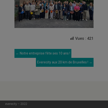
Vues :
421
←
Notre entreprise fête ses 10 ans !
Everecity aux 20 km de Bruxelles !
→
everecity – 2022