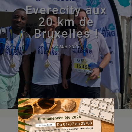
Everecity aux
20 km de
Bruxelles !
27 Mai, 2025