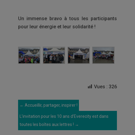
Un immense bravo à tous les participants
pour leur énergie et leur solidarité !
Vues :
326
←
Accueillir, partager, inspirer !
L’invitation pour les 10 ans d’Everecity est dans
toutes les boîtes aux lettres !
→