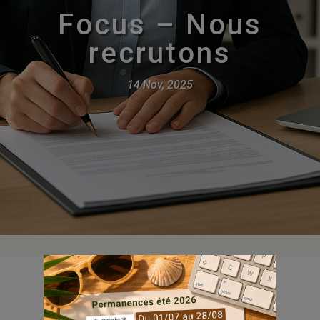
Focus – Nous
recrutons
14 Nov, 2025
Pour renforcer nos équipes, nous sommes