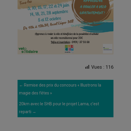
Vues :
116
←
Remise des prix du concours « Illustrons la
magie des fêtes »
20km avec le SHB pour le projet Lama, c'est
reparti
→