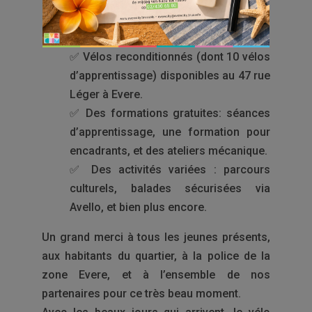
CyCLO vzw
et financé par la
Loterie
Nationale
, propose :
✅ Vélos reconditionnés (dont 10 vélos
d’apprentissage) disponibles au 47 rue
Léger à Evere.
✅ Des formations gratuites: séances
d’apprentissage, une formation pour
encadrants, et des ateliers mécanique.
✅ Des activités variées : parcours
culturels, balades sécurisées via
Avello, et bien plus encore.
Un grand merci à tous les jeunes présents,
aux habitants du quartier, à la police de la
zone Evere, et à l’ensemble de nos
partenaires pour ce très beau moment.