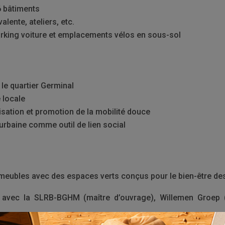
6 bâtiments
alente, ateliers, etc.
parking voiture et emplacements vélos en sous-sol
le quartier Germinal
é locale
isation et promotion de la mobilité douce
 urbaine comme outil de lien social
meubles avec des espaces verts conçus pour le bien-être des
n avec la SLRB-BGHM (maître d’ouvrage), Willemen Groep 