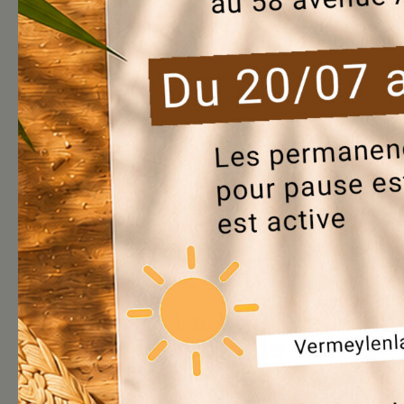
14/02/2025
Le bouquet fina
mois de février