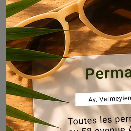
Un exemple concret de logement dura