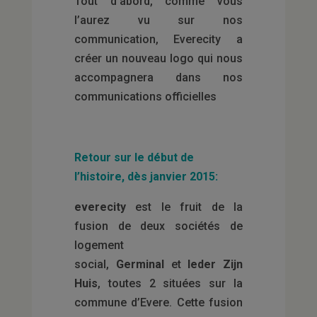
Tout d’abord, comme vous
l’aurez vu sur nos
communication, Everecity a
créer un nouveau logo qui nous
accompagnera dans nos
communications officielles
Retour sur le début de
l’histoire, dès janvier 2015:
everecity
est le fruit de la
fusion de deux sociétés de
logement
social,
Germinal
et
Ieder Zijn
Huis
, toutes 2 situées sur la
commune d’Evere. Cette fusion