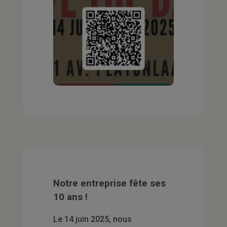
Notre entreprise fête ses
10 ans !
Le 14 juin 2025, nous