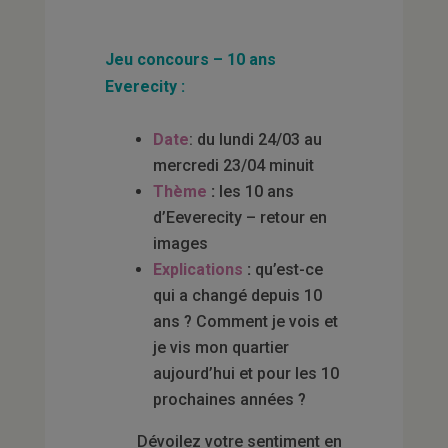
Jeu concours – 10 ans
Everecity
:
Date
: du lundi 24/03 au
mercredi 23/04 minuit
Thème
:
les 10 ans
d’Eeverecity – retour en
images
Explications
:
qu’est-ce
qui a changé depuis 10
ans ? Comment je vois et
je vis mon quartier
aujourd’hui et pour les 10
prochaines années ?
Dévoilez votre sentiment en