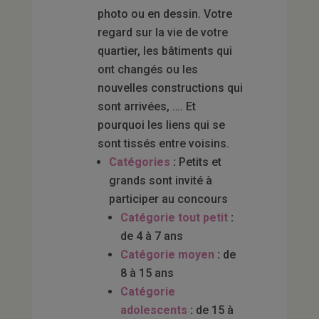
photo ou en dessin. Votre
regard sur la vie de votre
quartier, les bâtiments qui
ont changés ou les
nouvelles constructions qui
sont arrivées, …. Et
pourquoi les liens qui se
sont tissés entre voisins.
Catégories
:
Petits et
grands sont invité à
participer au concours
Catégorie tout petit
:
de 4 à 7 ans
Catégorie moyen
:
de
8 à 15 ans
Catégorie
adolescents
:
de 15 à