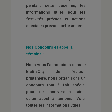
pendant cette décennie, les
informations utiles pour les
festivités prévues et actions
spéciales prévues cette année.
Nos Concours et appel à
témoins :
Nous vous l’annoncions dans le
BlaBlaCity de l’édition
printanière, nous organisons un
concours tout à fait spécial
pour cet anniversaire ainsi
qu’un appel à témoins. Voici
toutes les informations utiles.