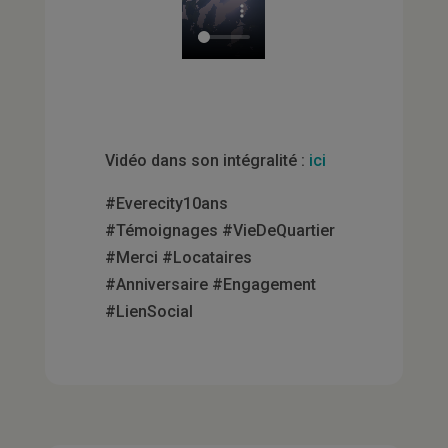
Vidéo dans son intégralité :
ici
#Everecity10ans
#Témoignages #VieDeQuartier
#Merci #Locataires
#Anniversaire #Engagement
#LienSocial