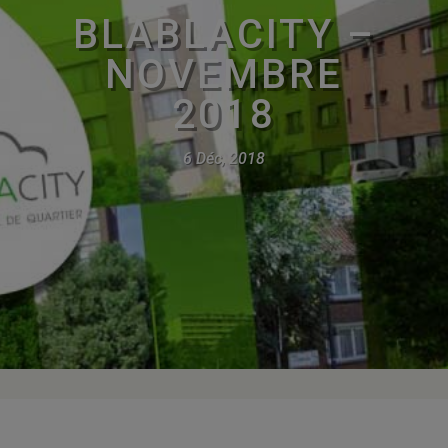
BLABLACITY –
NOVEMBRE
2018
6 Déc, 2018