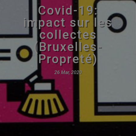
Covid-19:
impact sur les
collectes
(Bruxelles-
Propreté)
26 Mar, 2020