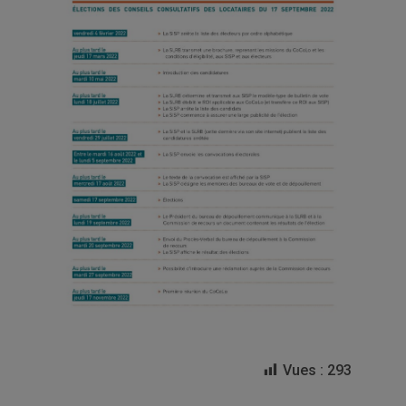
Vues :
293