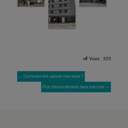
Vues :
339
←
Comment est calculé mon loyer ?
Plus d’encombrants dans nos rues
→