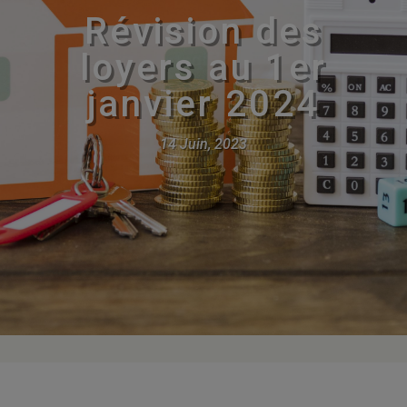
Révision des
loyers au 1er
janvier 2024
14 Juin, 2023