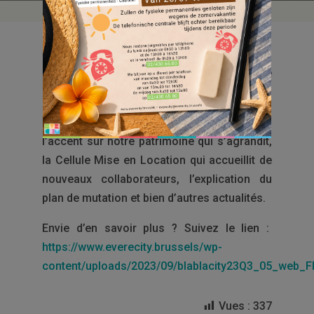
Notre magazine trimestriel reprend toute
l’actualité de la vie d’Everecity.
Pour cette édition automnale nous mettons
l’accent sur notre patrimoine qui s’agrandit,
la Cellule Mise en Location qui accueillit de
nouveaux collaborateurs, l’explication du
plan de mutation et bien d’autres actualités.
Envie d’en savoir plus ? Suivez le lien :
https://www.everecity.brussels/wp-
content/uploads/2023/09/blablacity23Q3_05_web_F
Vues :
337