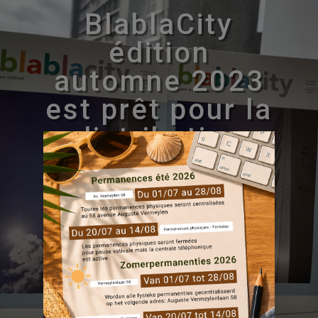
BlablaCity
édition
automne 2023
est prêt pour la
distribution
29 Sep, 2023