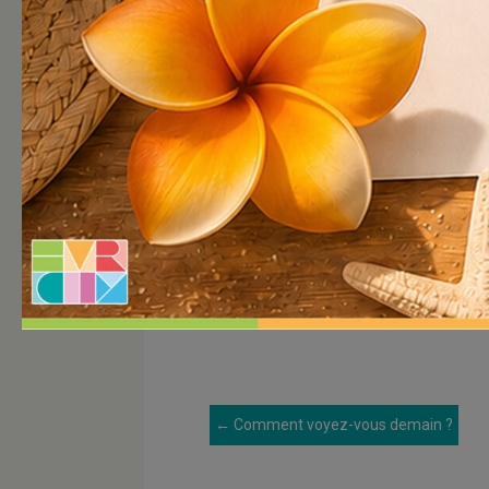
←
Comment voyez-vous demain ?