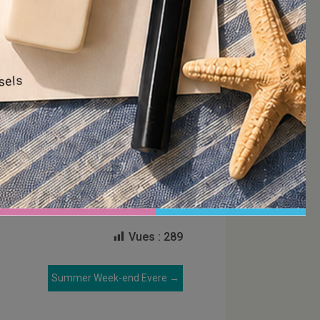
Vues :
289
Summer Week-end Evere
→