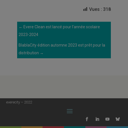
Vues :
318
←
Evere Clean est lancé pour l’année scolaire
2023-2024
BlablaCity édition automne 2023 est prêt pour la
distribution
→
everecity – 2022