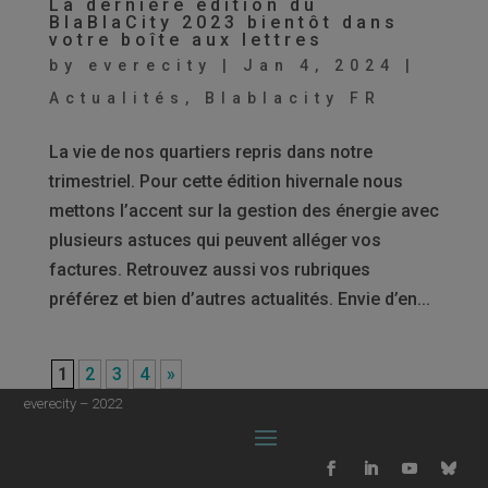
La dernière édition du
BlaBlaCity 2023 bientôt dans
votre boîte aux lettres
by
everecity
|
Jan 4, 2024
|
Actualités
,
Blablacity FR
La vie de nos quartiers repris dans notre
trimestriel. Pour cette édition hivernale nous
mettons l’accent sur la gestion des énergie avec
plusieurs astuces qui peuvent alléger vos
factures. Retrouvez aussi vos rubriques
préférez et bien d’autres actualités. Envie d’en...
1
2
3
4
»
everecity – 2022